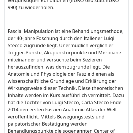
vergünstigten Konditionen (EURO 650 statt EURO
990) zu wiederholen.
Fascial Manipulation ist eine Behandlungsmethode,
der 40-Jahre Foschung durch den Italiener Luigi
Stecco zugrunde liegt. Unermüdlich verglich er
Trigger-Punkte, Akupunkturpunkte und Meridiane
miteinander und versuchte beim Sezieren
herauszufinden, was dem zugrunde liegt. Die
Anatomie und Physiologie der Faszie dienen als
wissenschalftliche Grundlage und Erklärung der
Wirkungsweise dieser Technik. Diese theoretischen
Inhalte werden im Kurs ausführlich vermittelt. Dazu
hat die Tochter von Luigi Stecco, Carla Stecco Ende
2014 den ersten Faszien Anatomie Atlas der Welt
veröffentlicht. Mittels Bewegungstests und
palpatorischer Bestätigung werden
Behandlungspunkte die sogenannten Center of