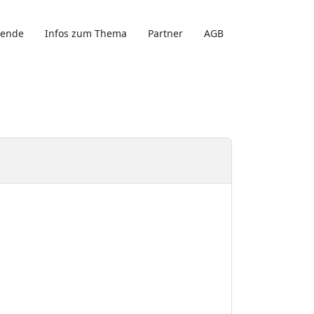
gende
Infos zum Thema
Partner
AGB