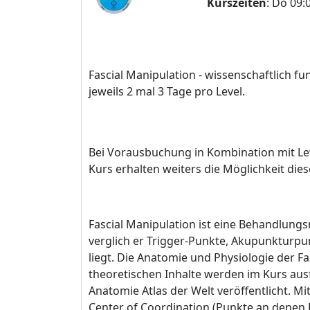
Kurszeiten
: Do 09:
Fascial Manipulation - wissenschaftlich fun
jeweils 2 mal 3 Tage pro Level.
Bei Vorausbuchung in Kombination mit Lev
Kurs erhalten weiters die Möglichkeit di
Fascial Manipulation ist eine Behandlungs
verglich er Trigger-Punkte, Akupunkturp
liegt. Die Anatomie und Physiologie der F
theoretischen Inhalte werden im Kurs ausf
Anatomie Atlas der Welt veröffentlicht.
Center of Coordination (Punkte an denen