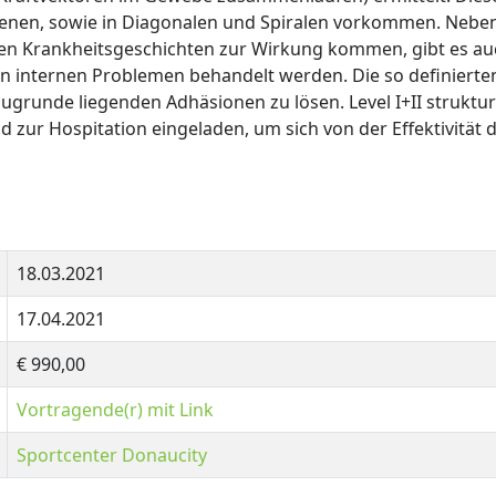
enen, sowie in Diagonalen und Spiralen vorkommen. Neben
en Krankheitsgeschichten zur Wirkung kommen, gibt es auc
eren internen Problemen behandelt werden. Die so definier
grunde liegenden Adhäsionen zu lösen. Level I+II strukturell 
nd zur Hospitation eingeladen, um sich von der Effektivität
18.03.2021
17.04.2021
€ 990,00
Vortragende(r) mit Link
Sportcenter Donaucity