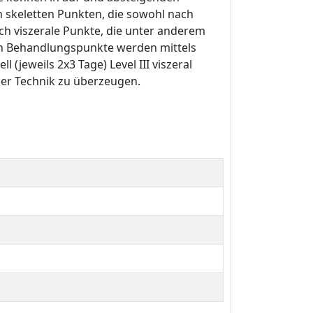
 skeletten Punkten, die sowohl nach
h viszerale Punkte, die unter anderem
ten Behandlungspunkte werden mittels
(jeweils 2x3 Tage) Level III viszeral
 der Technik zu überzeugen.