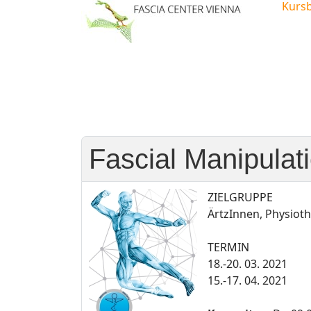
Kurs
Fascial Manipulati
ZIELGRUPPE
ÄrtzInnen, Physiot
TERMIN
18.-20
. 03. 2021
15.-17
. 04. 2021