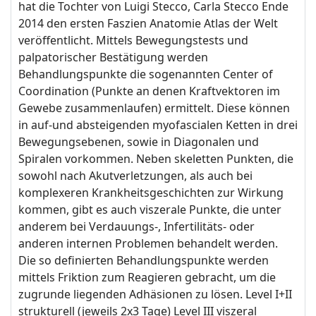
hat die Tochter von Luigi Stecco, Carla Stecco Ende
2014 den ersten Faszien Anatomie Atlas der Welt
veröffentlicht. Mittels Bewegungstests und
palpatorischer Bestätigung werden
Behandlungspunkte die sogenannten Center of
Coordination (Punkte an denen Kraftvektoren im
Gewebe zusammenlaufen) ermittelt. Diese können
in auf-und absteigenden myofascialen Ketten in drei
Bewegungsebenen, sowie in Diagonalen und
Spiralen vorkommen. Neben skeletten Punkten, die
sowohl nach Akutverletzungen, als auch bei
komplexeren Krankheitsgeschichten zur Wirkung
kommen, gibt es auch viszerale Punkte, die unter
anderem bei Verdauungs-, Infertilitäts- oder
anderen internen Problemen behandelt werden.
Die so definierten Behandlungspunkte werden
mittels Friktion zum Reagieren gebracht, um die
zugrunde liegenden Adhäsionen zu lösen. Level I+II
strukturell (jeweils 2x3 Tage) Level III viszeral