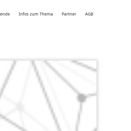
gende
Infos zum Thema
Partner
AGB