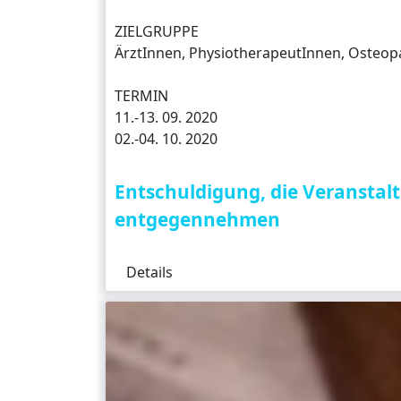
ZIELGRUPPE
ÄrztInnen, PhysiotherapeutInnen, Osteo
TERMIN
11.-13
. 09. 2020
02.-04
. 10. 2020
Entschuldigung, die Veranstal
entgegennehmen
Details