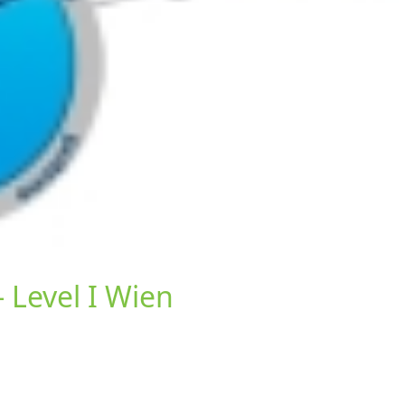
- Level I Wien