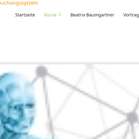
buchungssystem
Startseite
Kurse
Beatrix Baumgartner
Vortra