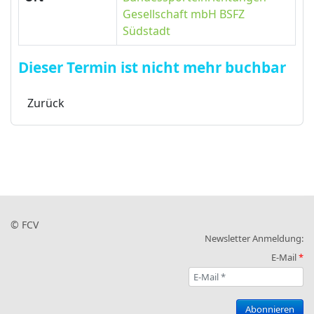
Gesellschaft mbH BSFZ
Südstadt
Dieser Termin ist nicht mehr buchbar
Zurück
©
FCV
Newsletter Anmeldung:
E-Mail
*
Abonnieren