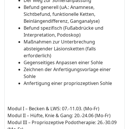
Der Weg zur Sohlenanpassung
Befund generell (uA.: Anamnese,
Sichtbefund, funktionelle Ketten,
Beinlängendifferenz, Ganganalyse)
Befund spezifisch (Fußabdrücke und
Interpretation, Podoskop)
Maßnahmen zur Unterbrechung
absteigender Läsionsketten (falls
erforderlich)
Gegenseitiges Anpassen einer Sohle
Zeichnen der Anfertigungsvorlage einer
Sohle
Anfertigung einer propriozeptiven Sohle
Modul I – Becken & LWS: 07.-11.03. (Mo-Fr)
Modul II – Hüfte, Knie & Gang: 20.-24.06 (Mo-Fr)
Modul III – Propriozeptive Podotherapie: 26.-30.09