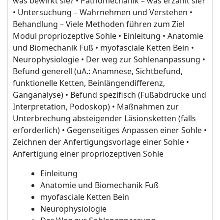
was bewirkt sie? • Pathomechanik – was erzählt sie?
• Untersuchung – Wahrnehmen und Verstehen •
Behandlung – Viele Methoden führen zum Ziel
Modul propriozeptive Sohle • Einleitung • Anatomie
und Biomechanik Fuß • myofasciale Ketten Bein •
Neurophysiologie • Der weg zur Sohlenanpassung •
Befund generell (uA.: Anamnese, Sichtbefund,
funktionelle Ketten, Beinlängendifferenz,
Ganganalyse) • Befund spezifisch (Fußabdrücke und
Interpretation, Podoskop) • Maßnahmen zur
Unterbrechung absteigender Läsionsketten (falls
erforderlich) • Gegenseitiges Anpassen einer Sohle •
Zeichnen der Anfertigungsvorlage einer Sohle •
Anfertigung einer propriozeptiven Sohle
Einleitung
Anatomie und Biomechanik Fuß
myofasciale Ketten Bein
Neurophysiologie